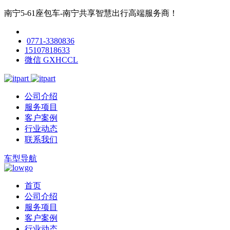
南宁5-61座包车-南宁共享智慧出行高端服务商！
0771-3380836
15107818633
微信 GXHCCL
公司介绍
服务项目
客户案例
行业动态
联系我们
车型导航
首页
公司介绍
服务项目
客户案例
行业动态