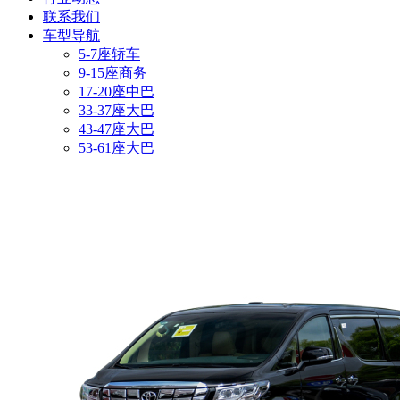
联系我们
车型导航
5-7座轿车
9-15座商务
17-20座中巴
33-37座大巴
43-47座大巴
53-61座大巴