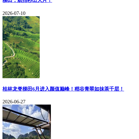
梯田，航拍秒出大片！
2026-07-10
​桂林龙脊梯田6月进入颜值巅峰！稻谷青翠如抹茶千层！
2026-06-27