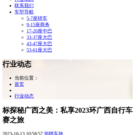
联系我们
车型导航
5-7座轿车
9-15座商务
17-20座中巴
33-37座大巴
43-47座大巴
53-61座大巴
行业动态
当前位置：
首页
行业动态
标探秘广西之美：私享2023环广西自行车
赛之旅
2023-10-13 10:58:57
华聘车旅