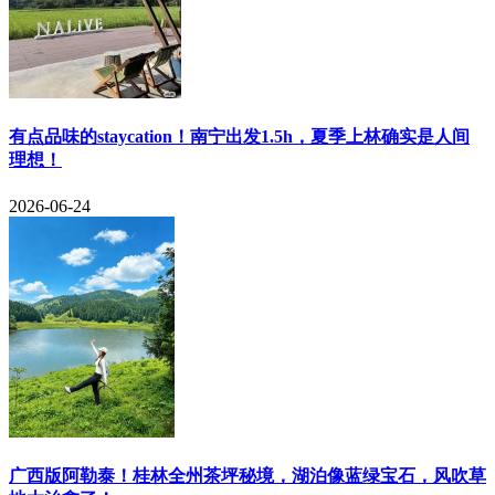
有点品味的staycation！南宁出发1.5h，夏季上林确实是人间
理想！
2026-06-24
​广西版阿勒泰！桂林全州茶坪秘境，湖泊像蓝绿宝石，风吹草