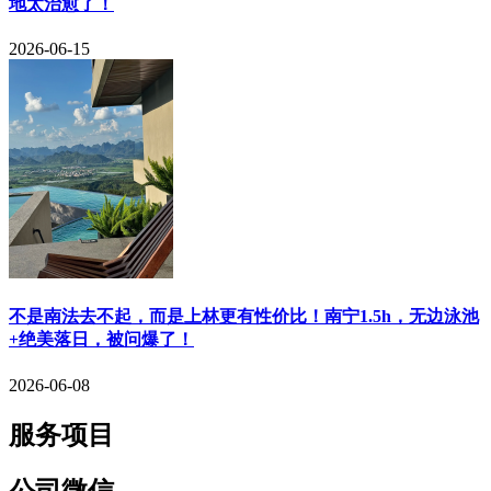
地太治愈了！
2026-06-15
​不是南法去不起，而是上林更有性价比！南宁1.5h，无边泳池
+绝美落日，被问爆了！
2026-06-08
服务项目