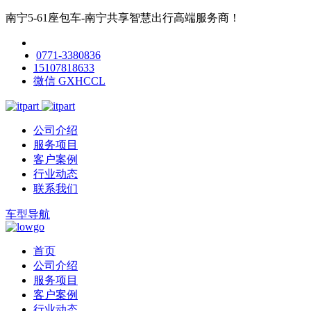
南宁5-61座包车-南宁共享智慧出行高端服务商！
0771-3380836
15107818633
微信 GXHCCL
公司介绍
服务项目
客户案例
行业动态
联系我们
车型导航
首页
公司介绍
服务项目
客户案例
行业动态