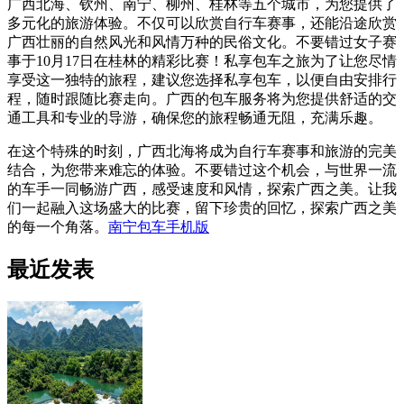
广西北海、钦州、南宁、柳州、桂林等五个城市，为您提供了
多元化的旅游体验。不仅可以欣赏自行车赛事，还能沿途欣赏
广西壮丽的自然风光和风情万种的民俗文化。不要错过女子赛
事于10月17日在桂林的精彩比赛！私享包车之旅为了让您尽情
享受这一独特的旅程，建议您选择私享包车，以便自由安排行
程，随时跟随比赛走向。广西的包车服务将为您提供舒适的交
通工具和专业的导游，确保您的旅程畅通无阻，充满乐趣。
在这个特殊的时刻，广西北海将成为自行车赛事和旅游的完美
结合，为您带来难忘的体验。不要错过这个机会，与世界一流
的车手一同畅游广西，感受速度和风情，探索广西之美。让我
们一起融入这场盛大的比赛，留下珍贵的回忆，探索广西之美
的每一个角落。
南宁包车手机版
最近发表