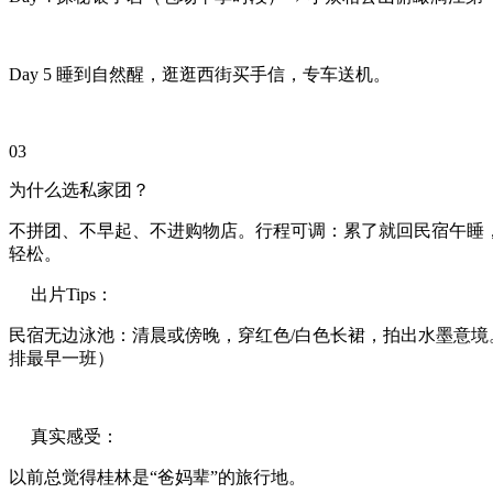
Day 5 睡到自然醒，逛逛西街买手信，专车送机。
03
为什么选私家团？
不拼团、不早起、不进购物店。行程可调：累了就回民宿午睡
轻松。
出片Tips：
民宿无边泳池：清晨或傍晚，穿红色/白色长裙，拍出水墨意境
排最早一班）
真实感受：
以前总觉得桂林是“爸妈辈”的旅行地。