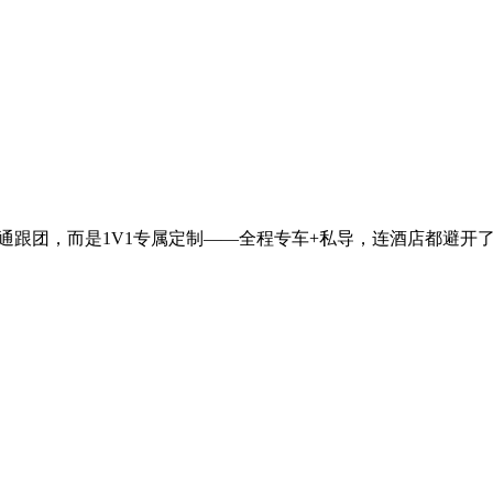
普通跟团，而是1V1专属定制——全程专车+私导，连酒店都避开