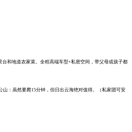
景台和地道农家菜。全程高端车型+私密空间，带父母或孩子都
公山：虽然要爬15分钟，但日出云海绝对值得。（私家团可安