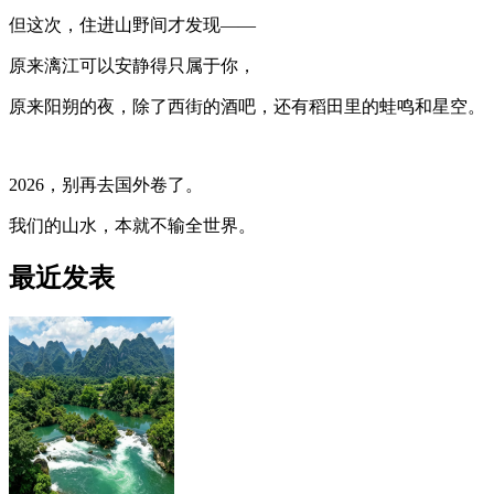
但这次，住进山野间才发现——
原来漓江可以安静得只属于你，
原来阳朔的夜，除了西街的酒吧，还有稻田里的蛙鸣和星空。
2026，别再去国外卷了。
我们的山水，本就不输全世界。
最近发表