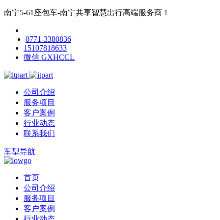
南宁5-61座包车-南宁共享智慧出行高端服务商！
0771-3380836
15107818633
微信 GXHCCL
公司介绍
服务项目
客户案例
行业动态
联系我们
车型导航
首页
公司介绍
服务项目
客户案例
行业动态