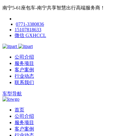
南宁5-61座包车-南宁共享智慧出行高端服务商！
0771-3380836
15107818633
微信 GXHCCL
公司介绍
服务项目
客户案例
行业动态
联系我们
车型导航
首页
公司介绍
服务项目
客户案例
行业动态