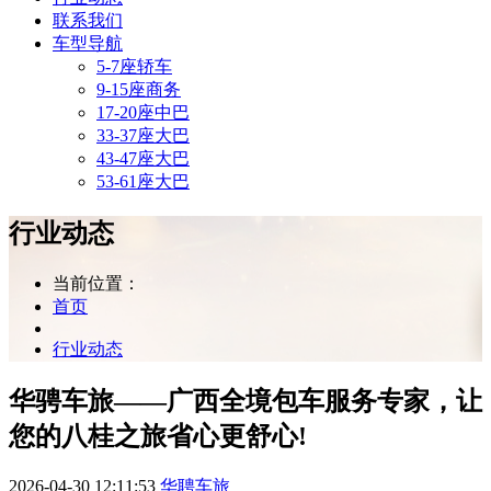
联系我们
车型导航
5-7座轿车
9-15座商务
17-20座中巴
33-37座大巴
43-47座大巴
53-61座大巴
行业动态
当前位置：
首页
行业动态
华骋车旅——广西全境包车服务专家，让
您的八桂之旅省心更舒心!
2026-04-30 12:11:53
华聘车旅