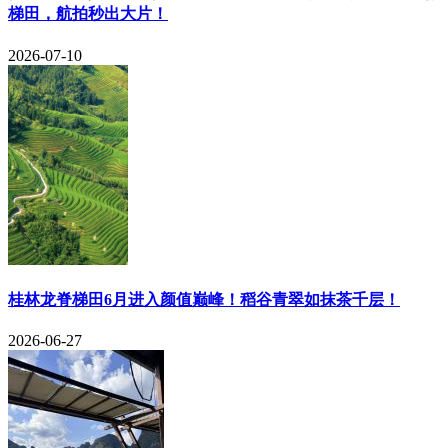
梯田，航拍秒出大片！
2026-07-10
​桂林龙脊梯田6月进入颜值巅峰！稻谷青翠如抹茶千层！
2026-06-27