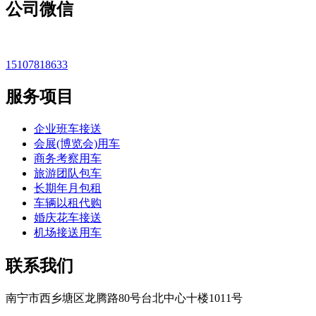
公司微信
15107818633
服务项目
企业班车接送
会展(博览会)用车
商务考察用车
旅游团队包车
长期年月包租
车辆以租代购
婚庆花车接送
机场接送用车
联系我们
南宁市西乡塘区龙腾路80号台北中心十楼1011号