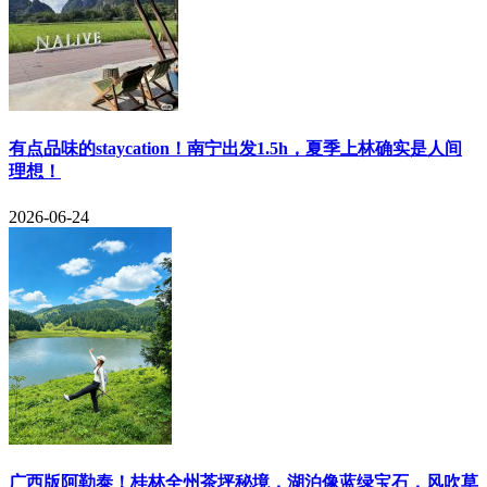
有点品味的staycation！南宁出发1.5h，夏季上林确实是人间
理想！
2026-06-24
​广西版阿勒泰！桂林全州茶坪秘境，湖泊像蓝绿宝石，风吹草