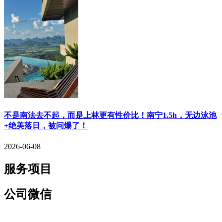
​不是南法去不起，而是上林更有性价比！南宁1.5h，无边泳池
+绝美落日，被问爆了！
2026-06-08
服务项目
公司微信