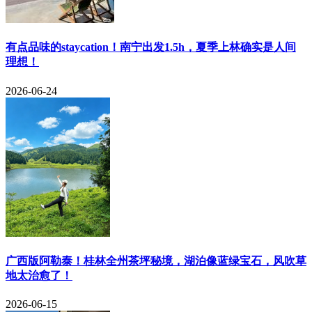
有点品味的staycation！南宁出发1.5h，夏季上林确实是人间
理想！
2026-06-24
​广西版阿勒泰！桂林全州茶坪秘境，湖泊像蓝绿宝石，风吹草
地太治愈了！
2026-06-15