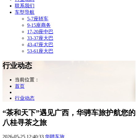
联系我们
车型导航
5-7座轿车
9-15座商务
17-20座中巴
33-37座大巴
43-47座大巴
53-61座大巴
行业动态
当前位置：
首页
行业动态
​“茶和天下”遇见广西，华骋车旅护航您的
八桂寻茶之旅
2026-05-25 12:40:33
华聘车旅