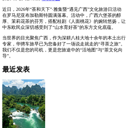
近日，2026年“茶和天下”·雅集暨“遇见广西”文化旅游日活动
在罗马尼亚布加勒斯特圆满落幕。活动中，广西六堡茶的醇
厚、茉莉花茶的芬芳，搭配桂剧《人面桃花》的婉转悠扬，让
中东欧民众深切感受到了“山水育好茶”的东方文化底蕴。
当世界的目光聚焦广西，作为深耕八桂大地十余年的本土出行
专家，华骋车旅早已为您备好了一场说走就走的“寻茶之旅”。
我们不仅是您的司机，更是您旅途中的“活地图”与“茶文化向
导”。
最近发表