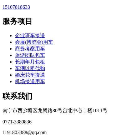
15107818633
服务项目
企业班车接送
会展(博览会)用车
商务考察用车
旅游团队包车
长期年月包租
车辆以租代购
婚庆花车接送
机场接送用车
联系我们
南宁市西乡塘区龙腾路80号台北中心十楼1011号
0771-3380836
1191803388@qq.com