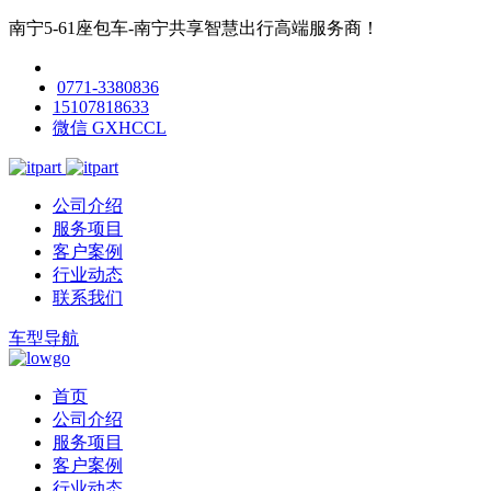
南宁5-61座包车-南宁共享智慧出行高端服务商！
0771-3380836
15107818633
微信 GXHCCL
公司介绍
服务项目
客户案例
行业动态
联系我们
车型导航
首页
公司介绍
服务项目
客户案例
行业动态