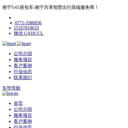
南宁5-61座包车-南宁共享智慧出行高端服务商！
0771-3380836
15107818633
微信 GXHCCL
公司介绍
服务项目
客户案例
行业动态
联系我们
车型导航
首页
公司介绍
服务项目
客户案例
行业动态