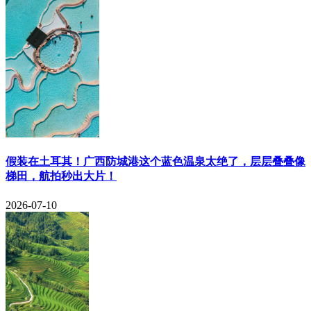
​假装在土耳其！广西防城港这个蓝色温泉太绝了，层层叠叠像
梯田，航拍秒出大片！
2026-07-10