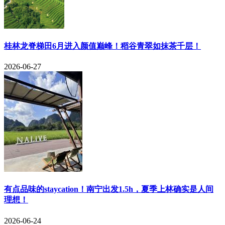
​桂林龙脊梯田6月进入颜值巅峰！稻谷青翠如抹茶千层！
2026-06-27
有点品味的staycation！南宁出发1.5h，夏季上林确实是人间
理想！
2026-06-24