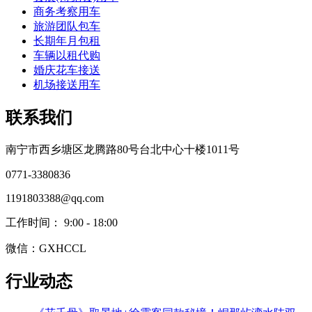
商务考察用车
旅游团队包车
长期年月包租
车辆以租代购
婚庆花车接送
机场接送用车
联系我们
南宁市西乡塘区龙腾路80号台北中心十楼1011号
0771-3380836
1191803388@qq.com
工作时间： 9:00 - 18:00
微信：GXHCCL
行业动态