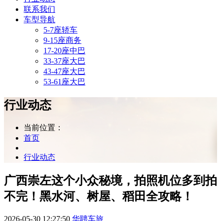
联系我们
车型导航
5-7座轿车
9-15座商务
17-20座中巴
33-37座大巴
43-47座大巴
53-61座大巴
行业动态
当前位置：
首页
行业动态
​广西崇左这个小众秘境，拍照机位多到拍
不完！黑水河、树屋、稻田全攻略！
2026-05-30 12:27:50
华聘车旅